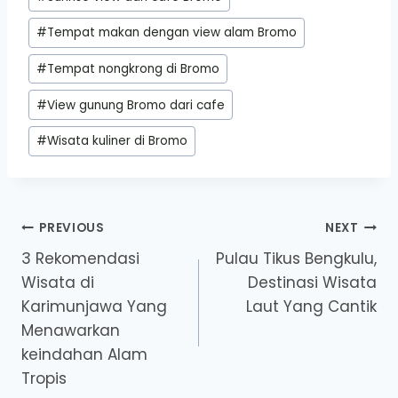
#
Tempat makan dengan view alam Bromo
#
Tempat nongkrong di Bromo
#
View gunung Bromo dari cafe
#
Wisata kuliner di Bromo
Post
PREVIOUS
NEXT
3 Rekomendasi
Pulau Tikus Bengkulu,
navigation
Wisata di
Destinasi Wisata
Karimunjawa Yang
Laut Yang Cantik
Menawarkan
keindahan Alam
Tropis