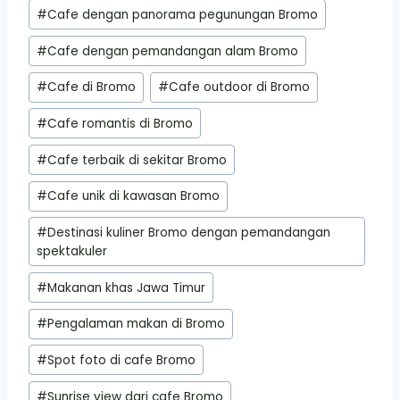
Post
#
Cafe dengan panorama pegunungan Bromo
Tags:
#
Cafe dengan pemandangan alam Bromo
#
Cafe di Bromo
#
Cafe outdoor di Bromo
#
Cafe romantis di Bromo
#
Cafe terbaik di sekitar Bromo
#
Cafe unik di kawasan Bromo
#
Destinasi kuliner Bromo dengan pemandangan
spektakuler
#
Makanan khas Jawa Timur
#
Pengalaman makan di Bromo
#
Spot foto di cafe Bromo
#
Sunrise view dari cafe Bromo