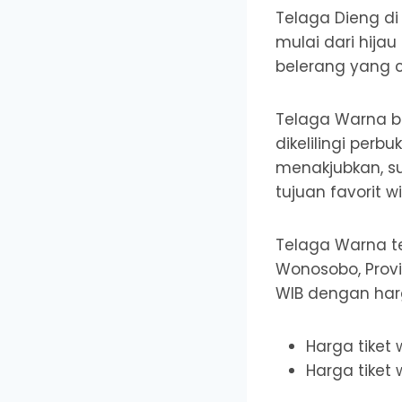
Telaga Dieng di
mulai dari hija
belerang yang c
Telaga Warna be
dikelilingi per
menakjubkan, s
tujuan favorit 
Telaga Warna te
Wonosobo, Provin
WIB dengan harga
Harga tiket 
Harga tiket 