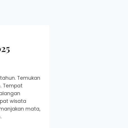
025
ir tahun. Temukan
an. Tempat
 kalangan
pat wisata
emanjakan mata,
.