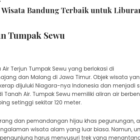
 Wisata Bandung Terbaik untuk Libura
jun Tumpak Sewu
 Air Terjun Tumpak Sewu yang berlokasi di
jang dan Malang di Jawa Timur. Objek wisata yan
kerap dijuluki Niagara-nya Indonesia dan menjadi s
di Tanah Air. Tumpak Sewu memiliki aliran air berben
ing setinggi sekitar 120 meter.
 jurang dan pemandangan hijau khas pegunungan, air
galaman wisata alam yang luar biasa. Namun, u
n, pengunjung harus menyusuri trek yang menantang