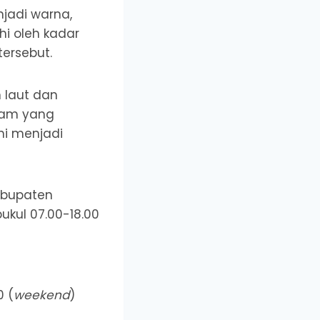
jadi warna,
hi oleh kadar
ersebut.
 laut dan
alam yang
i menjadi
abupaten
ukul 07.00-18.00
0 (
weekend
)