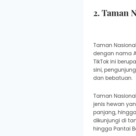
2. Taman N
Taman Nasional B
dengan nama Afr
TikTok ini beru
sini, pengunjun
dan bebatuan.
Taman Nasional 
jenis hewan yang
panjang, hingga
dikunjungi di t
hingga Pantai 