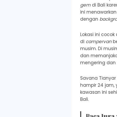
gem
di Bali ka
ini menawarkan
dengan
backgr
Lokasi ini coco
di
campervan
b
musim. Di musi
dan memanjaka
mengering dan 
Savana Tianyar 
hampir 24 jam, y
kawasan ini seh
Bali.
Baca Juga 