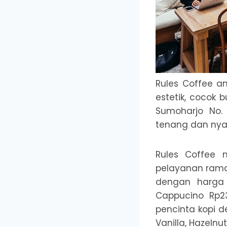
Rules Coffee a
estetik, cocok b
Sumoharjo No.
tenang dan nya
Rules Coffee 
pelayanan ramah
dengan harga 
Cappucino Rp23
pencinta kopi d
Vanilla, Hazeln