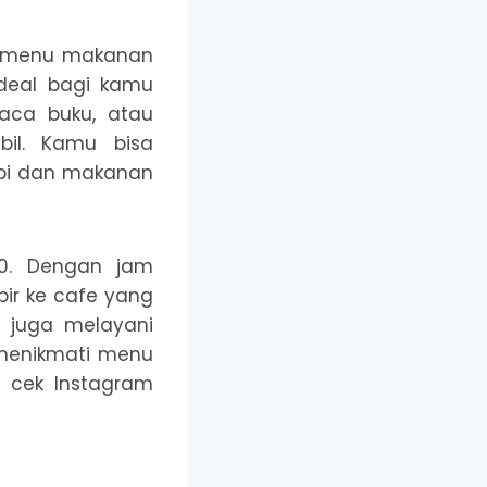
ya menu makanan
ideal bagi kamu
aca buku, atau
bil. Kamu bisa
opi dan makanan
00. Dengan jam
ir ke cafe yang
ee juga melayani
menikmati menu
a cek Instagram