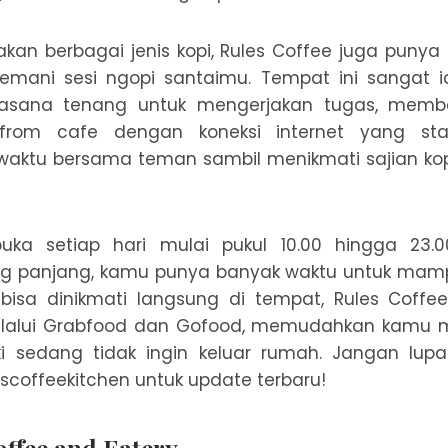
akan berbagai jenis kopi, Rules Coffee juga pun
mani sesi ngopi santaimu. Tempat ini sangat 
asana tenang untuk mengerjakan tugas, memb
from cafe dengan koneksi internet yang sta
aktu bersama teman sambil menikmati sajian k
buka setiap hari mulai pukul 10.00 hingga 23.
ng panjang, kamu punya banyak waktu untuk mamp
n bisa dinikmati langsung di tempat, Rules Coff
alui Grabfood dan Gofood, memudahkan kamu 
i sedang tidak ingin keluar rumah. Jangan lup
scoffeekitchen untuk update terbaru!