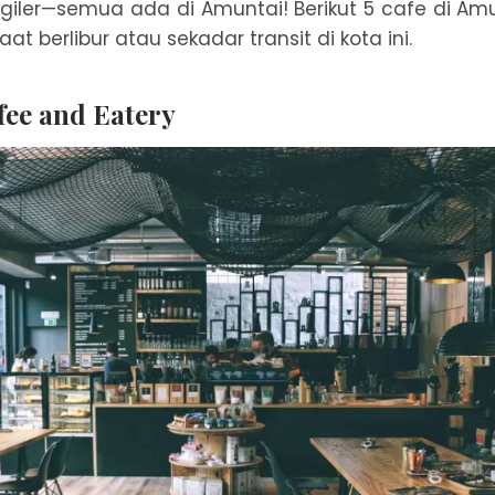
n ngiler—semua ada di Amuntai! Berikut 5 cafe di Am
at berlibur atau sekadar transit di kota ini.
ee and Eatery