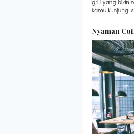
grill yang biki
kamu kunjungi sa
Nyaman Coff