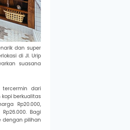
narik dan super
okasi di Jl. Urip
warkan suasana
tercermin dari
kopi berkualitas
arga Rp20.000,
 Rp26.000. Bagi
e dengan pilihan