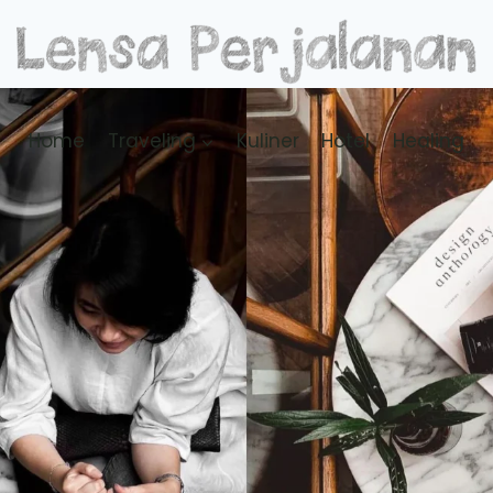
Home
Traveling
Kuliner
Hotel
Healing