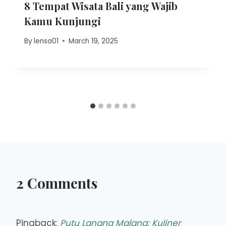
8 Tempat Wisata Bali yang Wajib
Kamu Kunjungi
By
lensa01
March 19, 2025
2 Comments
Pingback:
Putu Lanang Malang: Kuliner