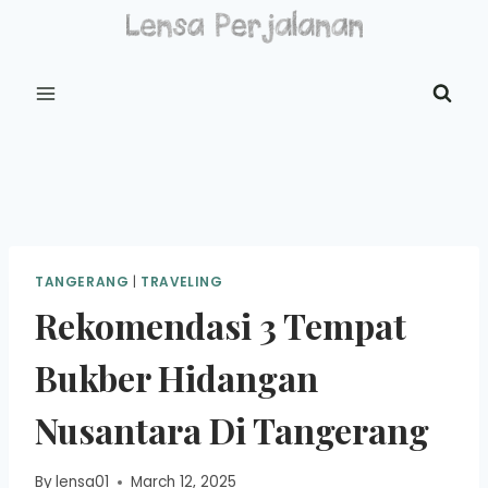
Skip
to
content
TANGERANG
|
TRAVELING
Rekomendasi 3 Tempat
Bukber Hidangan
Nusantara Di Tangerang
By
lensa01
March 12, 2025