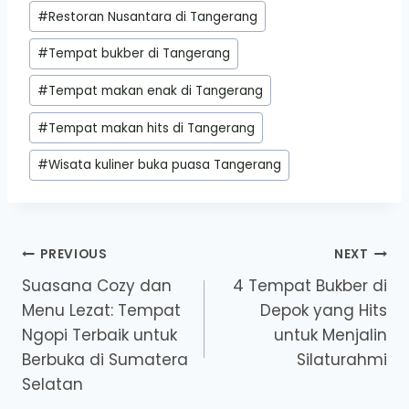
#
Restoran Nusantara di Tangerang
#
Tempat bukber di Tangerang
#
Tempat makan enak di Tangerang
#
Tempat makan hits di Tangerang
#
Wisata kuliner buka puasa Tangerang
Post
PREVIOUS
NEXT
Suasana Cozy dan
4 Tempat Bukber di
navigation
Menu Lezat: Tempat
Depok yang Hits
Ngopi Terbaik untuk
untuk Menjalin
Berbuka di Sumatera
Silaturahmi
Selatan