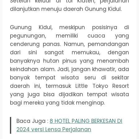
Setelah keluar di tol Klaten, perjalanan
dilanjutkan menuju daerah Gunung Kidul.
Gunung Kidul, meskipun posisinya di
pegunungan, memiliki cuaca yang
cenderung panas. Namun, pemandangan
dari sini sangat memukau, dengan
banyaknya hutan pinus yang menambah
keindahan alam. Jadi, jangan khawatir, ada
banyak tempat wisata seru di sekitar
daerah ini, termasuk Little Tokyo Resort
yang juga bisa dijadikan tempat wisata
bagi mereka yang tidak menginap.
Baca Juga :
8 HOTEL PALING BERKESAN DI
2024 versi Lensa Perjalanan