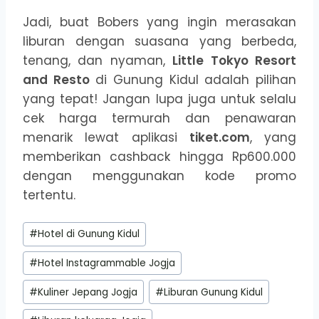
Jadi, buat Bobers yang ingin merasakan
liburan dengan suasana yang berbeda,
tenang, dan nyaman,
Little Tokyo Resort
and Resto
di Gunung Kidul adalah pilihan
yang tepat! Jangan lupa juga untuk selalu
cek harga termurah dan penawaran
menarik lewat aplikasi
tiket.com
, yang
memberikan cashback hingga Rp600.000
dengan menggunakan kode promo
tertentu.
Post
#
Hotel di Gunung Kidul
Tags:
#
Hotel Instagrammable Jogja
#
Kuliner Jepang Jogja
#
Liburan Gunung Kidul