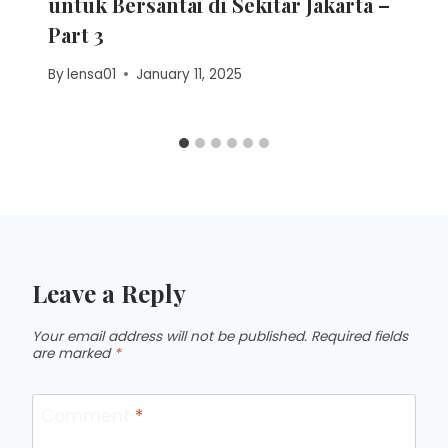
untuk Bersantai di Sekitar Jakarta –
Part 3
By
lensa01
January 11, 2025
Leave a Reply
Your email address will not be published.
Required fields
are marked
*
Comment
*