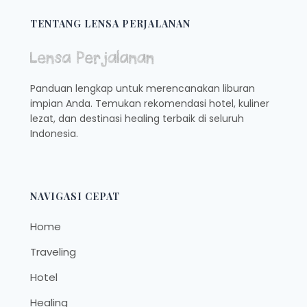
TENTANG LENSA PERJALANAN
Panduan lengkap untuk merencanakan liburan
impian Anda. Temukan rekomendasi hotel, kuliner
lezat, dan destinasi healing terbaik di seluruh
Indonesia.
NAVIGASI CEPAT
Home
Traveling
Hotel
Healing