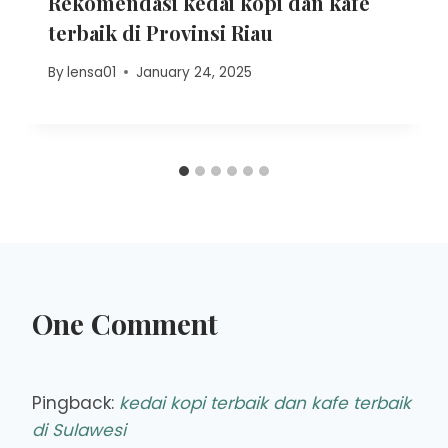
Rekomendasi kedai kopi dan kafe
terbaik di Provinsi Riau
By
lensa01
January 24, 2025
One Comment
Pingback:
kedai kopi terbaik dan kafe terbaik
di Sulawesi