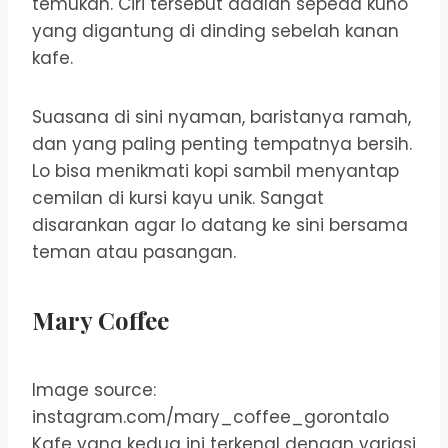
temukan. Ciri tersebut adalah sepeda kuno
yang digantung di dinding sebelah kanan
kafe.
Suasana di sini nyaman, baristanya ramah,
dan yang paling penting tempatnya bersih.
Lo bisa menikmati kopi sambil menyantap
cemilan di kursi kayu unik. Sangat
disarankan agar lo datang ke sini bersama
teman atau pasangan.
Mary Coffee
Image source:
instagram.com/mary_coffee_gorontalo
Kafe yang kedua ini terkenal dengan variasi