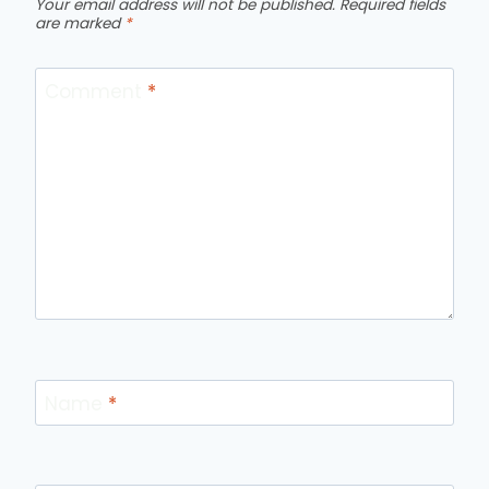
Your email address will not be published.
Required fields
are marked
*
Comment
*
Name
*