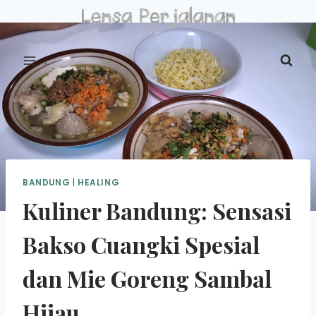
Skip
to
content
BANDUNG
|
HEALING
Kuliner Bandung: Sensasi
Bakso Cuangki Spesial
dan Mie Goreng Sambal
Hijau