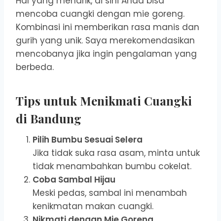
Hal yang menarik, di sini Anda bisa
mencoba cuangki dengan mie goreng.
Kombinasi ini memberikan rasa manis dan
gurih yang unik. Saya merekomendasikan
mencobanya jika ingin pengalaman yang
berbeda.
Tips untuk Menikmati Cuangki
di Bandung
Pilih Bumbu Sesuai Selera
Jika tidak suka rasa asam, minta untuk
tidak menambahkan bumbu cokelat.
Coba Sambal Hijau
Meski pedas, sambal ini menambah
kenikmatan makan cuangki.
Nikmati dengan Mie Goreng