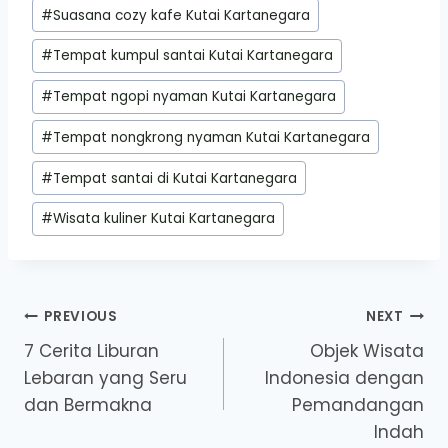
#
Suasana cozy kafe Kutai Kartanegara
#
Tempat kumpul santai Kutai Kartanegara
#
Tempat ngopi nyaman Kutai Kartanegara
#
Tempat nongkrong nyaman Kutai Kartanegara
#
Tempat santai di Kutai Kartanegara
#
Wisata kuliner Kutai Kartanegara
Post
PREVIOUS
NEXT
7 Cerita Liburan
Objek Wisata
navigation
Lebaran yang Seru
Indonesia dengan
dan Bermakna
Pemandangan
Indah