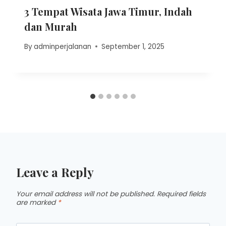
3 Tempat Wisata Jawa Timur, Indah
dan Murah
By
adminperjalanan
September 1, 2025
Leave a Reply
Your email address will not be published.
Required fields
are marked
*