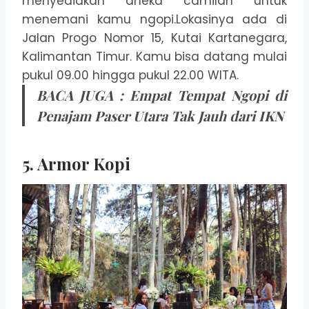
menyediakan aneka camilan untuk
menemani kamu ngopi.Lokasinya ada di
Jalan Progo Nomor 15, Kutai Kartanegara,
Kalimantan Timur. Kamu bisa datang mulai
pukul 09.00 hingga pukul 22.00 WITA.
BACA JUGA :
Empat Tempat Ngopi di
Penajam Paser Utara Tak Jauh dari IKN
5. Armor Kopi