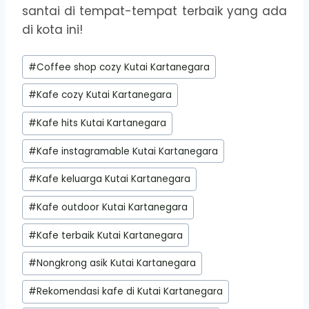
santai di tempat-tempat terbaik yang ada
di kota ini!
Post
#
Coffee shop cozy Kutai Kartanegara
Tags:
#
Kafe cozy Kutai Kartanegara
#
Kafe hits Kutai Kartanegara
#
Kafe instagramable Kutai Kartanegara
#
Kafe keluarga Kutai Kartanegara
#
Kafe outdoor Kutai Kartanegara
#
Kafe terbaik Kutai Kartanegara
#
Nongkrong asik Kutai Kartanegara
#
Rekomendasi kafe di Kutai Kartanegara