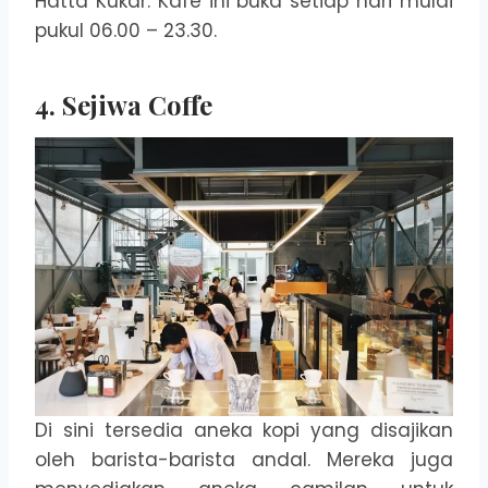
Hatta Kukar. Kafe ini buka setiap hari mulai
pukul 06.00 – 23.30.
4. Sejiwa Coffe
Di sini tersedia aneka kopi yang disajikan
oleh barista-barista andal. Mereka juga