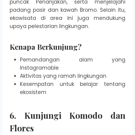
puncak Penanjakan, serta menjelajahi
padang pasir dan kawah Bromo. Selain itu,
ekowisata di area ini juga mendukung
upaya pelestarian lingkungan.
Kenapa Berkunjung?
Pemandangan alam yang
Instagramable
Aktivitas yang ramah lingkungan
Kesempatan untuk belajar tentang
ekosistem
6. Kunjungi Komodo dan
Flores