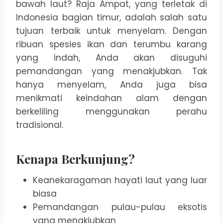
bawah laut? Raja Ampat, yang terletak di
Indonesia bagian timur, adalah salah satu
tujuan terbaik untuk menyelam. Dengan
ribuan spesies ikan dan terumbu karang
yang indah, Anda akan disuguhi
pemandangan yang menakjubkan. Tak
hanya menyelam, Anda juga bisa
menikmati keindahan alam dengan
berkeliling menggunakan perahu
tradisional.
Kenapa Berkunjung?
Keanekaragaman hayati laut yang luar
biasa
Pemandangan pulau-pulau eksotis
yang menakjubkan