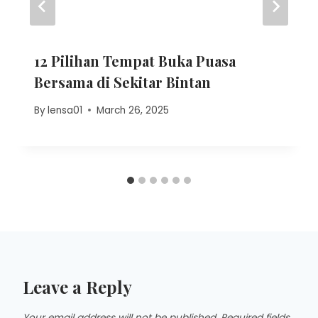
12 Pilihan Tempat Buka Puasa
Bersama di Sekitar Bintan
By
lensa01
March 26, 2025
Leave a Reply
Your email address will not be published.
Required fields