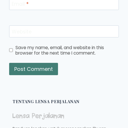
Email
*
Website
Save my name, email, and website in this
browser for the next time I comment.
TENTANG LENSA PERJALANAN