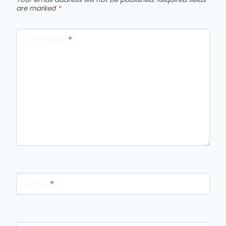
are marked
*
Comment
*
Name
*