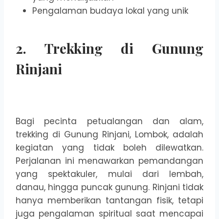
Pengalaman budaya lokal yang unik
2. Trekking di Gunung
Rinjani
Bagi pecinta petualangan dan alam,
trekking di Gunung Rinjani, Lombok, adalah
kegiatan yang tidak boleh dilewatkan.
Perjalanan ini menawarkan pemandangan
yang spektakuler, mulai dari lembah,
danau, hingga puncak gunung. Rinjani tidak
hanya memberikan tantangan fisik, tetapi
juga pengalaman spiritual saat mencapai