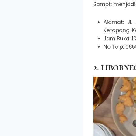
Sampit menjadi p
Alamat: Jl
Ketapang, K
Jam Buka: 10
No Telp: 08
2. LIBORNEO