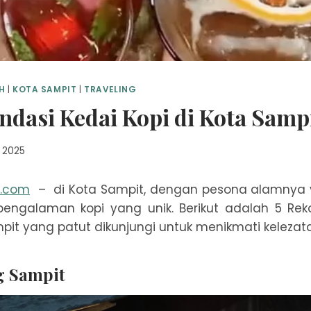
H
|
KOTA SAMPIT
|
TRAVELING
dasi Kedai Kopi di Kota Samp
 2025
n.com
– di Kota Sampit, dengan pesona alamnya
ngalaman kopi yang unik. Berikut adalah 5 Re
pit yang patut dikunjungi untuk menikmati kelezatan
g Sampit