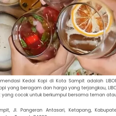
komendasi Kedai Kopi di Kota Sampit adalah LIBO
pi yang beragam dan harga yang terjangkau, LIBO
 yang cocok untuk berkumpul bersama teman atau
mpit, Jl. Pangeran Antasari, Ketapang, Kabupat