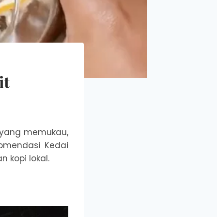
it
 yang memukau,
komendasi Kedai
 kopi lokal.