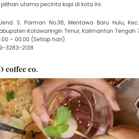
ilihan utama pecinta kopi di kota ini.
. Jend. S. Parman No.36, Mentawa Baru Hulu, Ke
abupaten Kotawaringin Timur, Kalimantan Tengah 
.00 – 00.00 (Setiap hari)
59-3283-2138
 coffee co.