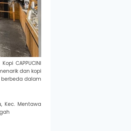
 Kopi CAPPUCINI
menarik dan kopi
n berbeda dalam
u, Kec. Mentawa
ngah