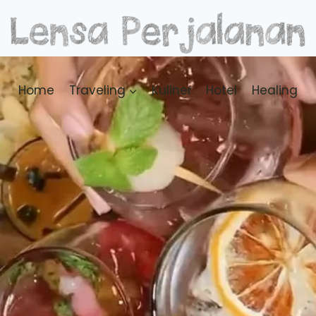
Home
Traveling
Kuliner
Hotel
Healing