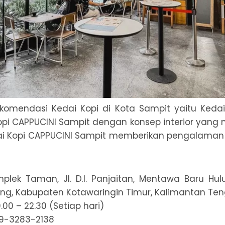
ekomendasi Kedai Kopi di Kota Sampit yaitu Kedai
opi CAPPUCINI Sampit dengan konsep interior yang 
dai Kopi CAPPUCINI Sampit memberikan pengalama
plek Taman, Jl. D.I. Panjaitan, Mentawa Baru Hul
ng, Kabupaten Kotawaringin Timur, Kalimantan Te
.00 – 22.30 (Setiap hari)
59-3283-2138