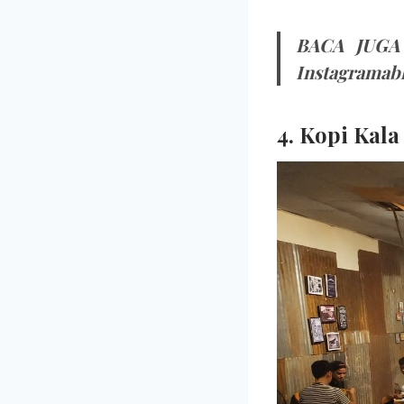
BACA JUG
Instagramabl
4. Kopi Kala