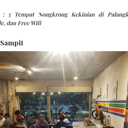
A :
5 Tempat Nongkrong Kekinian di Palangka
e, dan Free Wifi
 Sampit