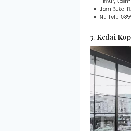
Timur, Kali
Jam Buka: 11
No Telp: 08
3. Kedai Ko