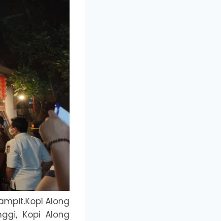
ampit.Kopi Along
ggi, Kopi Along