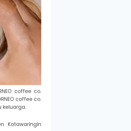
RNEO coffee co.
RNEO coffee co.
 keluarga.
en Kotawaringin