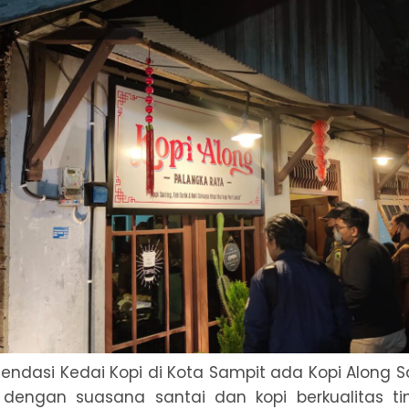
ndasi Kedai Kopi di Kota Sampit ada Kopi Along S
 dengan suasana santai dan kopi berkualitas tin