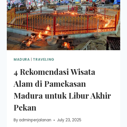
MADURA
|
TRAVELING
4 Rekomendasi Wisata
Alam di Pamekasan
Madura untuk Libur Akhir
Pekan
By
adminperjalanan
July 23, 2025