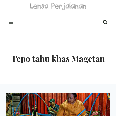
Skip
to
content
Tepo tahu khas Magetan