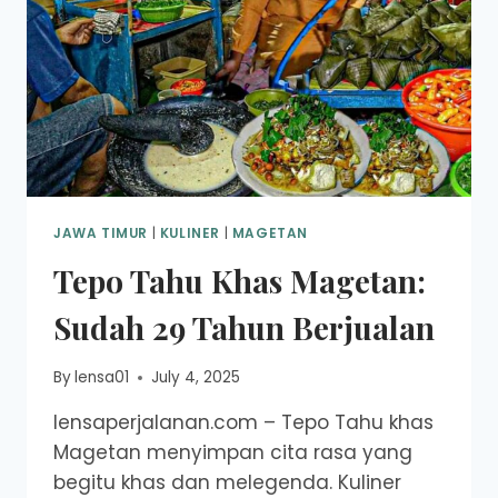
JAWA TIMUR
|
KULINER
|
MAGETAN
Tepo Tahu Khas Magetan:
Sudah 29 Tahun Berjualan
By
lensa01
July 4, 2025
lensaperjalanan.com – Tepo Tahu khas
Magetan menyimpan cita rasa yang
begitu khas dan melegenda. Kuliner