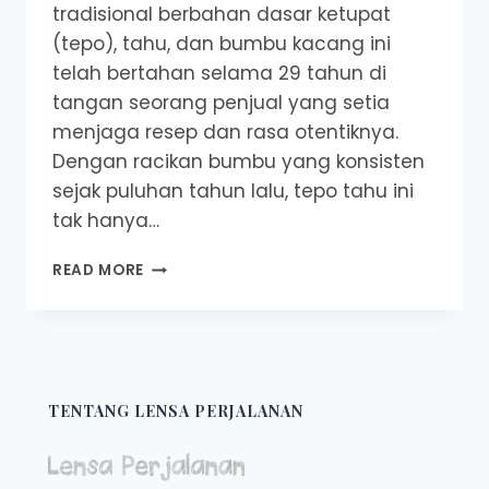
tradisional berbahan dasar ketupat
(tepo), tahu, dan bumbu kacang ini
telah bertahan selama 29 tahun di
tangan seorang penjual yang setia
menjaga resep dan rasa otentiknya.
Dengan racikan bumbu yang konsisten
sejak puluhan tahun lalu, tepo tahu ini
tak hanya…
TEPO
READ MORE
TAHU
KHAS
MAGETAN:
SUDAH
29
TAHUN
TENTANG LENSA PERJALANAN
BERJUALAN