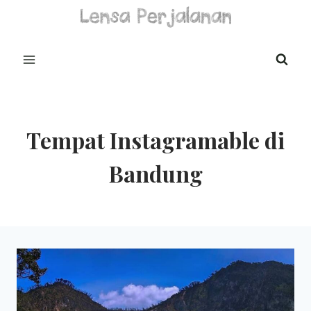
Skip
to
content
Tempat Instagramable di
Bandung