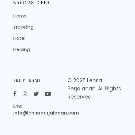
NAVIGASI CEPAT
Home
Traveling
Hotel
Healing
© 2025 Lensa
IKUTI KAMI
Perjalanan. All Rights
Reserved.
Email:
info@lensaperjalanan.com