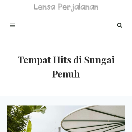
Skip
to
content
Tempat Hits di Sungai
Penuh