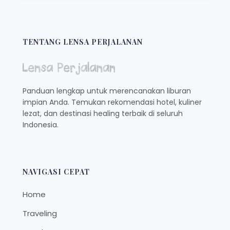
TERBAIK
DI
KOTA
SUNGAI
TENTANG LENSA PERJALANAN
PENUH
UNTUK
KUMPUL
DAN
Panduan lengkap untuk merencanakan liburan
BERBAGI
impian Anda. Temukan rekomendasi hotel, kuliner
MOMEN
lezat, dan destinasi healing terbaik di seluruh
ALA-
ALA
Indonesia.
INSTAGRAMABLE
NAVIGASI CEPAT
Home
Traveling