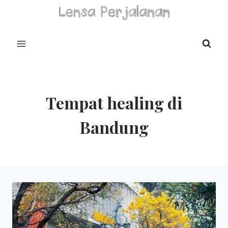
Skip
to
content
Tempat healing di
Bandung