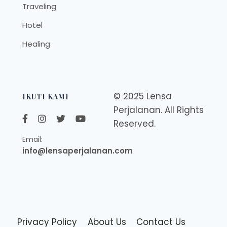
Traveling
Hotel
Healing
© 2025 Lensa
IKUTI KAMI
Perjalanan. All Rights
Reserved.
Email:
info@lensaperjalanan.com
Privacy Policy
About Us
Contact Us