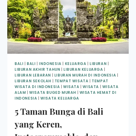
BALI
|
BALI
|
INDONESIA
|
KELUARGA
|
LIBURAN
|
LIBURAN AKHIR TAHUN
|
LIBURAN KELUARGA
|
LIBURAN LEBARAN
|
LIBURAN MURAH DI INDONESIA
|
LIBURAN SEKOLAH
|
TEMPAT WISATA
|
TEMPAT
WISATA DI INDONESIA
|
WISATA
|
WISATA
|
WISATA
ALAM
|
WISATA BUGED MURAH
|
WISATA HEMAT DI
INDONESIA
|
WISATA KELUARGA
5 Taman Bunga di Bali
yang Keren,