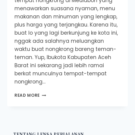
tempat nongkrong di Meulaboh yang
menawarkan suasana nyaman, menu
makanan dan minuman yang lengkap,
plus harga yang terjangkau. Karena itu,
buat lo yang lagi berkunjung ke kota ini,
nggak ada salahnya meluangkan
waktu buat nongkrong bareng teman-
teman. Yup, Ibukota Kabupaten Aceh
Barat ini sekarang jadi lebih ramai
berkat munculnya tempat-tempat
nongkrong…
5
READ MORE
TEMPAT
NONGKRONG
DI
MEULABOH
YANG
HARUS
TENTANG LENSA PERJALANAN