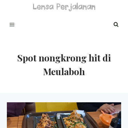
Skip
to
content
Spot nongkrong hit di
Meulaboh