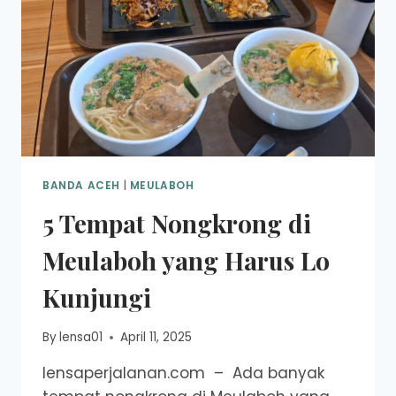
BANDA ACEH
|
MEULABOH
5 Tempat Nongkrong di
Meulaboh yang Harus Lo
Kunjungi
By
lensa01
April 11, 2025
lensaperjalanan.com – Ada banyak