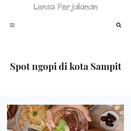
Skip
to
content
Spot ngopi di kota Sampit