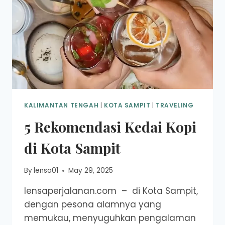
KALIMANTAN TENGAH
|
KOTA SAMPIT
|
TRAVELING
5 Rekomendasi Kedai Kopi
di Kota Sampit
By
lensa01
May 29, 2025
lensaperjalanan.com – di Kota Sampit,
dengan pesona alamnya yang
memukau, menyuguhkan pengalaman