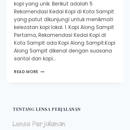
kopi yang unik. Berikut adalah 5
Rekomendasi Kedai Kopi di Kota Sampit
yang patut dikunjungi untuk menikmati
kelezatan kopi lokal. 1. Kopi Along Sampit
Pertama, Rekomendasi Kedai Kopi di
Kota Sampit ada Kopi Along Sampit.Kopi
Along Sampit dikenal dengan suasana
santai dan kopi…
5
READ MORE
REKOMENDASI
KEDAI
KOPI
DI
KOTA
SAMPIT
TENTANG LENSA PERJALANAN