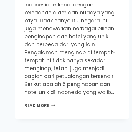
Indonesia terkenal dengan
keindahan alam dan budaya yang
kaya. Tidak hanya itu, negara ini
juga menawarkan berbagai pilihan
penginapan dan hotel yang unik
dan berbeda dari yang lain.
Pengalaman menginap di tempat-
tempat ini tidak hanya sekadar
menginap, tetapi juga menjadi
bagian dari petualangan tersendiri.
Berikut adalah 5 penginapan dan
hotel unik di Indonesia yang wajib…
5
READ MORE
PENGINAPAN
&
HOTEL
UNIK