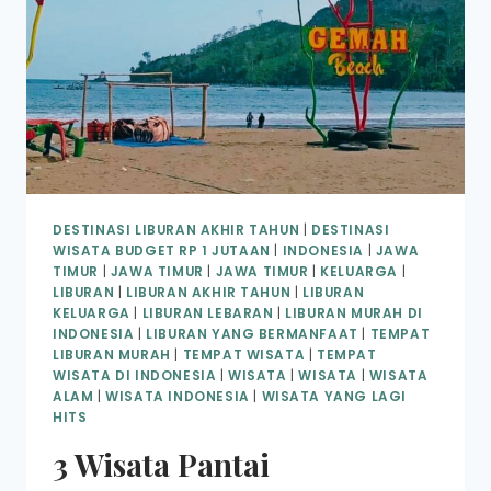
DESTINASI LIBURAN AKHIR TAHUN
|
DESTINASI
WISATA BUDGET RP 1 JUTAAN
|
INDONESIA
|
JAWA
TIMUR
|
JAWA TIMUR
|
JAWA TIMUR
|
KELUARGA
|
LIBURAN
|
LIBURAN AKHIR TAHUN
|
LIBURAN
KELUARGA
|
LIBURAN LEBARAN
|
LIBURAN MURAH DI
INDONESIA
|
LIBURAN YANG BERMANFAAT
|
TEMPAT
LIBURAN MURAH
|
TEMPAT WISATA
|
TEMPAT
WISATA DI INDONESIA
|
WISATA
|
WISATA
|
WISATA
ALAM
|
WISATA INDONESIA
|
WISATA YANG LAGI
HITS
3 Wisata Pantai