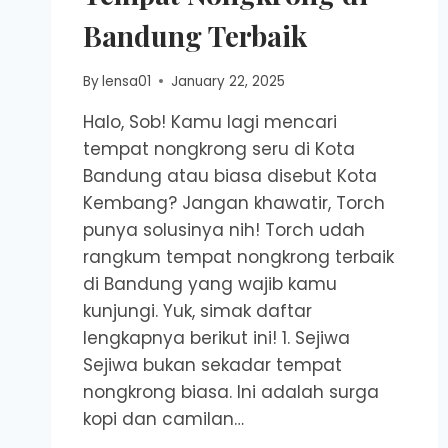
Bandung Terbaik
By
lensa01
January 22, 2025
Halo, Sob! Kamu lagi mencari
tempat nongkrong seru di Kota
Bandung atau biasa disebut Kota
Kembang? Jangan khawatir, Torch
punya solusinya nih! Torch udah
rangkum tempat nongkrong terbaik
di Bandung yang wajib kamu
kunjungi. Yuk, simak daftar
lengkapnya berikut ini! 1. Sejiwa
Sejiwa bukan sekadar tempat
nongkrong biasa. Ini adalah surga
kopi dan camilan…