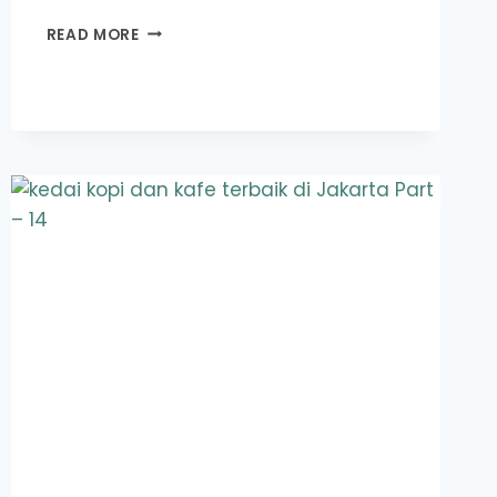
KEDAI
READ MORE
KOPI
DAN
KAFE
TERBAIK
DI
JAKARTA
PART
–
17