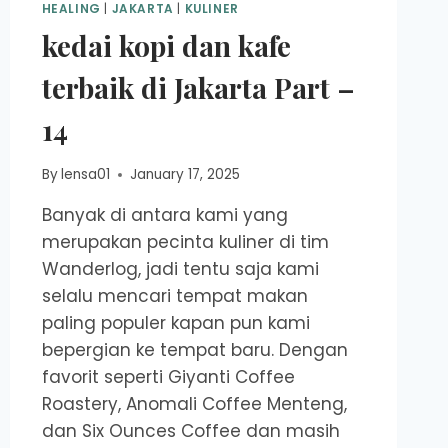
HEALING
|
JAKARTA
|
KULINER
kedai kopi dan kafe
terbaik di Jakarta Part –
14
By
lensa01
January 17, 2025
Banyak di antara kami yang
merupakan pecinta kuliner di tim
Wanderlog, jadi tentu saja kami
selalu mencari tempat makan
paling populer kapan pun kami
bepergian ke tempat baru. Dengan
favorit seperti Giyanti Coffee
Roastery, Anomali Coffee Menteng,
dan Six Ounces Coffee dan masih