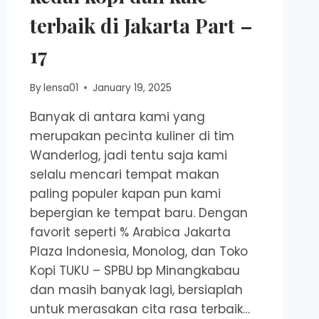
terbaik di Jakarta Part –
17
By
lensa01
January 19, 2025
Banyak di antara kami yang
merupakan pecinta kuliner di tim
Wanderlog, jadi tentu saja kami
selalu mencari tempat makan
paling populer kapan pun kami
bepergian ke tempat baru. Dengan
favorit seperti % Arabica Jakarta
Plaza Indonesia, Monolog, dan Toko
Kopi TUKU – SPBU bp Minangkabau
dan masih banyak lagi, bersiaplah
untuk merasakan cita rasa terbaik…