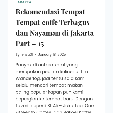
JAKARTA
Rekomendasi Tempat
Tempat coffe Terbagus
dan Nayaman di Jakarta
Part – 15
By
lensa01
January 18, 2025
Banyak di antara kami yang
merupakan pecinta kuliner di tim
Wanderlog, jadi tentu saja kami
selalu mencari tempat makan
paling populer kapan pun kami
bepergian ke tempat baru. Dengan
favorit seperti St Ali – Jakartaa, One
Fifteenth Coffee, dan Bakoel Koffie