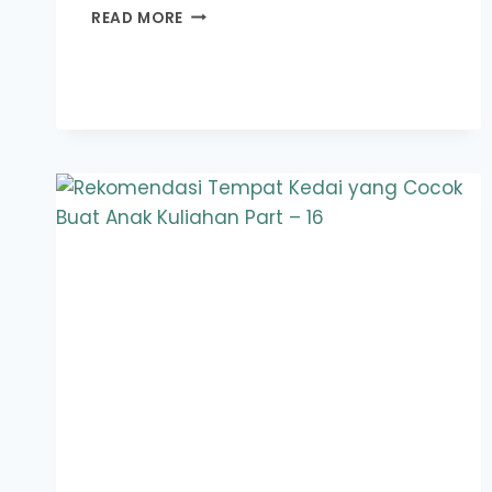
TEMPAT
READ MORE
NONGKRONG
DI
BANDUNG
TERBAIK