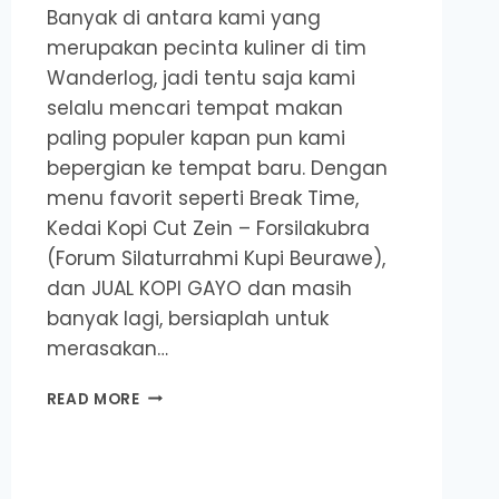
Banyak di antara kami yang
merupakan pecinta kuliner di tim
Wanderlog, jadi tentu saja kami
selalu mencari tempat makan
paling populer kapan pun kami
bepergian ke tempat baru. Dengan
menu favorit seperti Break Time,
Kedai Kopi Cut Zein – Forsilakubra
(Forum Silaturrahmi Kupi Beurawe),
dan JUAL KOPI GAYO dan masih
banyak lagi, bersiaplah untuk
merasakan…
KEDAI
READ MORE
KOPI
DAN
KAFE
TERBAIK