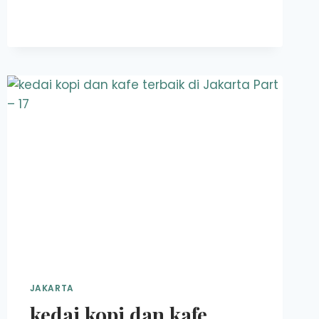
DI
ACEH
JAKARTA
kedai kopi dan kafe