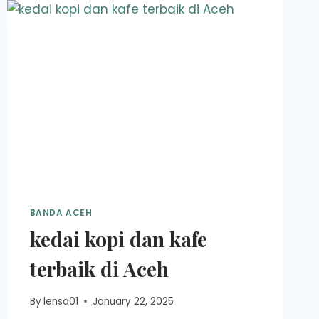
BANDA ACEH
kedai kopi dan kafe
terbaik di Aceh
By
lensa01
January 22, 2025