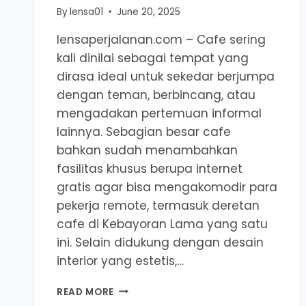
By
lensa01
June 20, 2025
lensaperjalanan.com – Cafe sering
kali dinilai sebagai tempat yang
dirasa ideal untuk sekedar berjumpa
dengan teman, berbincang, atau
mengadakan pertemuan informal
lainnya. Sebagian besar cafe
bahkan sudah menambahkan
fasilitas khusus berupa internet
gratis agar bisa mengakomodir para
pekerja remote, termasuk deretan
cafe di Kebayoran Lama yang satu
ini. Selain didukung dengan desain
interior yang estetis,…
CAFE
READ MORE
DI