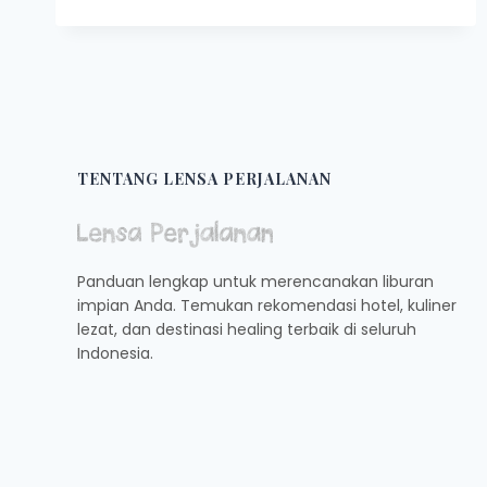
TEMPAT
WISATA
TERSEMBUNYI
COCOK
UNTUK
LIBURAN
TENTANG LENSA PERJALANAN
Panduan lengkap untuk merencanakan liburan
impian Anda. Temukan rekomendasi hotel, kuliner
lezat, dan destinasi healing terbaik di seluruh
Indonesia.