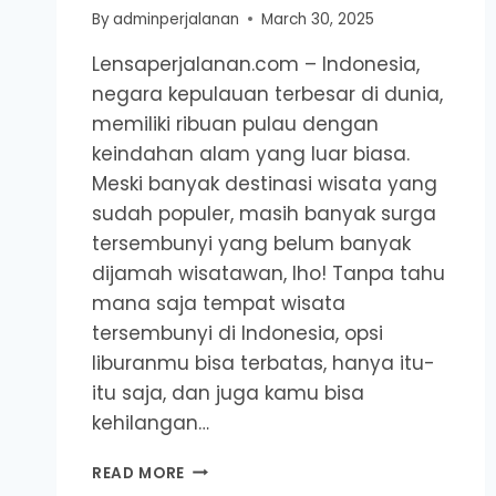
By
adminperjalanan
March 30, 2025
Lensaperjalanan.com – Indonesia,
negara kepulauan terbesar di dunia,
memiliki ribuan pulau dengan
keindahan alam yang luar biasa.
Meski banyak destinasi wisata yang
sudah populer, masih banyak surga
tersembunyi yang belum banyak
dijamah wisatawan, lho! Tanpa tahu
mana saja tempat wisata
tersembunyi di Indonesia, opsi
liburanmu bisa terbatas, hanya itu-
itu saja, dan juga kamu bisa
kehilangan…
REKOMENDASI
READ MORE
10