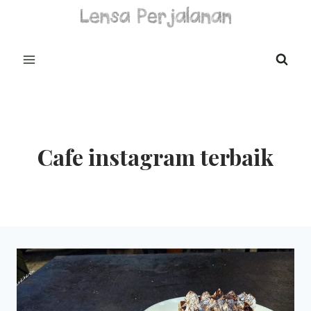
Skip
to
content
Cafe instagram terbaik