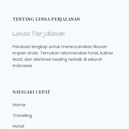
LUBUKLINGGAU
NYAMAN
DAN
TENTANG LENSA PERJALANAN
INSTAGRAMABLE
BANGET,
KUY
KUNJUNGI
Panduan lengkap untuk merencanakan liburan
impian Anda. Temukan rekomendasi hotel, kuliner
lezat, dan destinasi healing terbaik di seluruh
Indonesia.
NAVIGASI CEPAT
Home
Traveling
Hotel