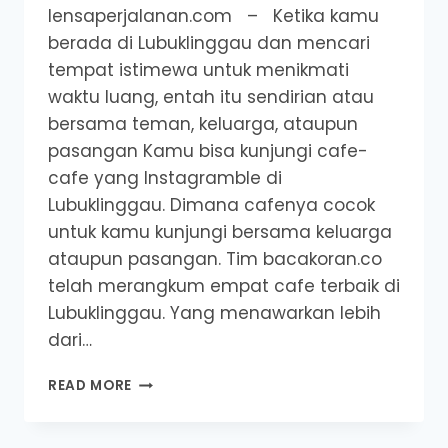
lensaperjalanan.com – Ketika kamu
berada di Lubuklinggau dan mencari
tempat istimewa untuk menikmati
waktu luang, entah itu sendirian atau
bersama teman, keluarga, ataupun
pasangan Kamu bisa kunjungi cafe-
cafe yang Instagramble di
Lubuklinggau. Dimana cafenya cocok
untuk kamu kunjungi bersama keluarga
ataupun pasangan. Tim bacakoran.co
telah merangkum empat cafe terbaik di
Lubuklinggau. Yang menawarkan lebih
dari…
4
READ MORE
CAFE
TERBAIK
DI