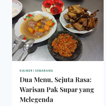
KULINER
|
SEMARANG
Dua Menu, Sejuta Rasa:
Warisan Pak Supar yang
Melegenda