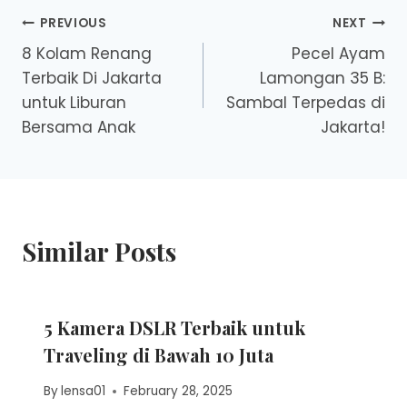
Post
PREVIOUS
NEXT
8 Kolam Renang
Pecel Ayam
navigation
Terbaik Di Jakarta
Lamongan 35 B:
untuk Liburan
Sambal Terpedas di
Bersama Anak
Jakarta!
Similar Posts
5 Kamera DSLR Terbaik untuk
Traveling di Bawah 10 Juta
By
lensa01
February 28, 2025