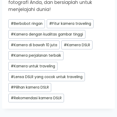
fotografi Anda, dan bersiaplah untuk
menjelajahi dunia!
Post
#
Berbobot ringan
#
Fitur kamera traveling
Tags:
#
Kamera dengan kualitas gambar tinggi
#
Kamera di bawah 10 juta
#
Kamera DSLR
#
Kamera perjalanan terbaik
#
Kamera untuk traveling
#
Lensa DSLR yang cocok untuk traveling
#
Pilihan kamera DSLR
#
Rekomendasi kamera DSLR