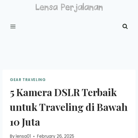
Skip
to
content
GEAR TRAVELING
5 Kamera DSLR Terbaik
untuk Traveling di Bawah
10 Juta
By
lensa01
February 26, 2025