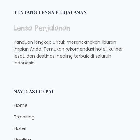
KEDAI
KOPI
TENTANG LENSA PERJALANAN
DAN
KAFE
TERBAIK
UNTUK
Panduan lengkap untuk merencanakan liburan
MENYAMBUT
impian Anda. Temukan rekomendasi hotel, kuliner
BUKA
lezat, dan destinasi healing terbaik di seluruh
PUASA
Indonesia.
NAVIGASI CEPAT
Home
Traveling
Hotel
Healing