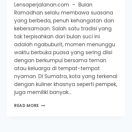
Lensaperjalanan.com – Bulan
Ramadhan selalu membawa suasana
yang berbeda, penuh kehangatan dan
kebersamaan. Salah satu tradisi yang
tak terpisahkan dari bulan suci ini
adalah ngabuburit, momen menunggu
waktu berbuka puasa yang sering diisi
dengan berkumpul bersama teman
atau keluarga di tempat-tempat
nyaman. Di Sumatra, kota yang terkenal
dengan kuliner khasnya seperti pempek,
juga memiliki banyak…
NGABUBURIT
READ MORE
SERU
DI
PULAU
SUMATRA: