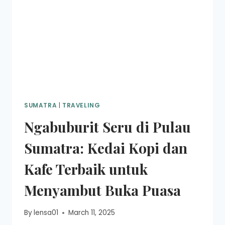
SUMATRA
|
TRAVELING
Ngabuburit Seru di Pulau
Sumatra: Kedai Kopi dan
Kafe Terbaik untuk
Menyambut Buka Puasa
By
lensa01
March 11, 2025