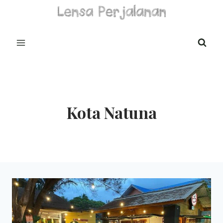
Skip
to
content
Kota Natuna