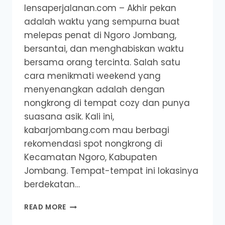
lensaperjalanan.com – Akhir pekan
adalah waktu yang sempurna buat
melepas penat di Ngoro Jombang,
bersantai, dan menghabiskan waktu
bersama orang tercinta. Salah satu
cara menikmati weekend yang
menyenangkan adalah dengan
nongkrong di tempat cozy dan punya
suasana asik. Kali ini,
kabarjombang.com mau berbagi
rekomendasi spot nongkrong di
Kecamatan Ngoro, Kabupaten
Jombang. Tempat-tempat ini lokasinya
berdekatan…
EMPAT
READ MORE
TEMPAT