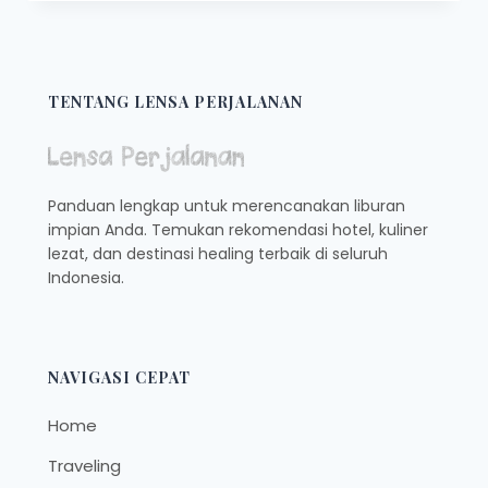
NONGKRONG
ASYIK
DI
NGORO,
JOMBANG
TENTANG LENSA PERJALANAN
YANG
DEKAT
DAN
SERU
Panduan lengkap untuk merencanakan liburan
BANGET!
impian Anda. Temukan rekomendasi hotel, kuliner
lezat, dan destinasi healing terbaik di seluruh
Indonesia.
NAVIGASI CEPAT
Home
Traveling