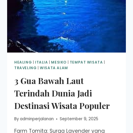
HEALING
|
ITALIA
|
MESIKO
|
TEMPAT WISATA
|
TRAVELING
|
WISATA ALAM
3 Gua Bawah Laut
Terindah Dunia Jadi
Destinasi Wisata Populer
By
adminperjalanan
September 9, 2025
Farm Tomita: Surga Lavender yang