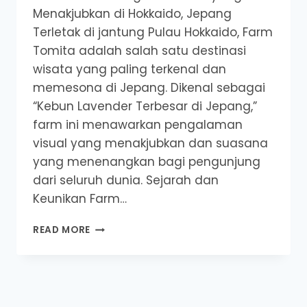
Menakjubkan di Hokkaido, Jepang
Terletak di jantung Pulau Hokkaido, Farm
Tomita adalah salah satu destinasi
wisata yang paling terkenal dan
memesona di Jepang. Dikenal sebagai
“Kebun Lavender Terbesar di Jepang,”
farm ini menawarkan pengalaman
visual yang menakjubkan dan suasana
yang menenangkan bagi pengunjung
dari seluruh dunia. Sejarah dan
Keunikan Farm…
3
READ MORE
GUA
BAWAH
LAUT
TERINDAH
DUNIA