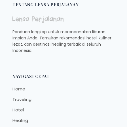
JADI
TENTANG LENSA PERJALANAN
DESTINASI
WISATA
POPULER
Panduan lengkap untuk merencanakan liburan
impian Anda. Temukan rekomendasi hotel, kuliner
lezat, dan destinasi healing terbaik di seluruh
Indonesia.
NAVIGASI CEPAT
Home
Traveling
Hotel
Healing