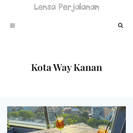
Skip
to
content
Kota Way Kanan