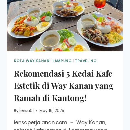
KOTA WAY KANAN
|
LAMPUNG
|
TRAVELING
Rekomendasi 5 Kedai Kafe
Estetik di Way Kanan yang
Ramah di Kantong!
By
lensa01
May 16, 2025
lensaperjalanan.com – Way Kanan,