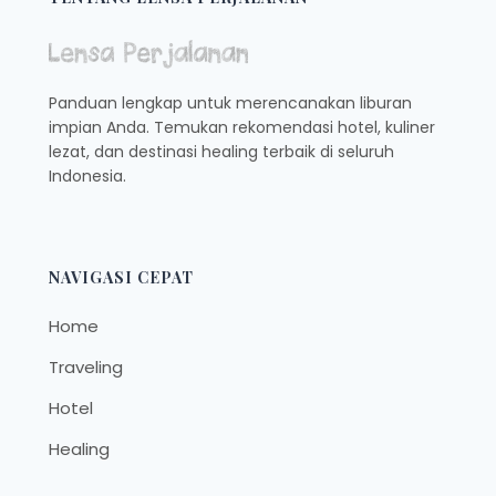
KANAN
YANG
RAMAH
DI
Panduan lengkap untuk merencanakan liburan
KANTONG!
impian Anda. Temukan rekomendasi hotel, kuliner
lezat, dan destinasi healing terbaik di seluruh
Indonesia.
NAVIGASI CEPAT
Home
Traveling
Hotel
Healing