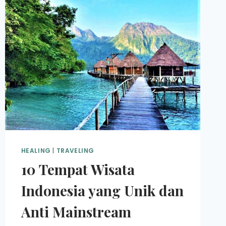
HEALING
|
TRAVELING
10 Tempat Wisata
Indonesia yang Unik dan
Anti Mainstream