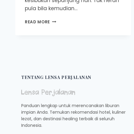
kesibukan sepanjang hari. Tak heran
pula bila kemudian…
TEMPAT
READ MORE
NONGKRONG
24
JAM
DI
ANAMBAS,
AWAS
NOMOR
ENAM
BIKIN
TENTANG LENSA PERJALANAN
KALAP!
Panduan lengkap untuk merencanakan liburan
impian Anda. Temukan rekomendasi hotel, kuliner
lezat, dan destinasi healing terbaik di seluruh
Indonesia.