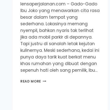
lensaperjalanan.com – Gado-Gado
Ibu Joko yang menawarkan cita rasa
besar dalam tempat yang
sederhana. Lokasinya memang
nyempil, bahkan nyaris tak terlihat
jika ada mobil parkir di depannya.
Tapi justru di sanalah letak kejutan
kulinernya. Meski sederhana, kedai ini
punya daya tarik kuat berkat menu
khas rumahan yang dibuat dengan
sepenuh hati oleh sang pemilik, Ibu…
GADO-
READ MORE
GADO
PALING
FAVORIT:
CITA
RASA