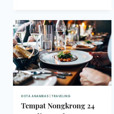
JUARA!
KOTA ANAMBAS
|
TRAVELING
Tempat Nongkrong 24