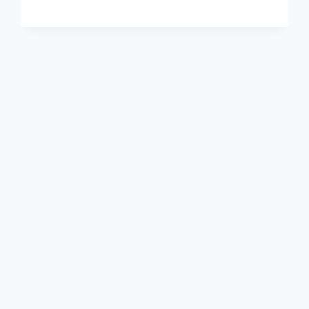
KAFE
HITS
DI
JAMBI,
COCOK
JADI
TEMPAT
NONGKRONG
DAN
MELEPAS
PENAT