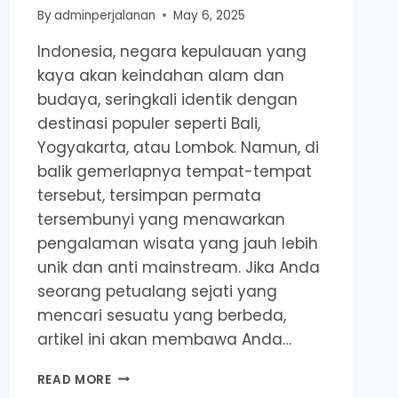
By
adminperjalanan
May 6, 2025
Indonesia, negara kepulauan yang
kaya akan keindahan alam dan
budaya, seringkali identik dengan
destinasi populer seperti Bali,
Yogyakarta, atau Lombok. Namun, di
balik gemerlapnya tempat-tempat
tersebut, tersimpan permata
tersembunyi yang menawarkan
pengalaman wisata yang jauh lebih
unik dan anti mainstream. Jika Anda
seorang petualang sejati yang
mencari sesuatu yang berbeda,
artikel ini akan membawa Anda…
10
READ MORE
TEMPAT