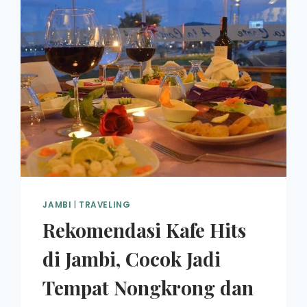
JAMBI
|
TRAVELING
Rekomendasi Kafe Hits
di Jambi, Cocok Jadi
Tempat Nongkrong dan