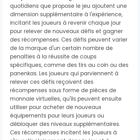
quotidiens que propose le jeu ajoutent une
dimension supplémentaire à l'expérience,
incitant les joueurs à revenir chaque jour
pour relever de nouveaux défis et gagner
des récompenses. Ces défis peuvent varier
de la marque d'un certain nombre de
penalties à la réussite de coups
spécifiques, comme des tirs au coin ou des
panenkas. Les joueurs qui parviennent à
relever ces défis reçoivent des
récompenses sous forme de pièces de
monnaie virtuelles, qu'ils peuvent ensuite
utiliser pour acheter de nouveaux
équipements pour leurs joueurs ou
débloquer des niveaux supplémentaires.
Ces récompenses incitent les joueurs à