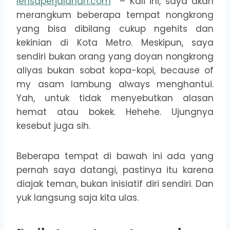
lensaperjalanan.com
– Kali ini, saya akan
merangkum beberapa tempat nongkrong
yang bisa dibilang cukup ngehits dan
kekinian di Kota Metro. Meskipun, saya
sendiri bukan orang yang doyan nongkrong
aliyas bukan sobat kopa-kopi, because of
my asam lambung always menghantui.
Yah, untuk tidak menyebutkan alasan
hemat atau bokek. Hehehe. Ujungnya
kesebut juga sih.
Beberapa tempat di bawah ini ada yang
pernah saya datangi, pastinya itu karena
diajak teman, bukan inisiatif diri sendiri. Dan
yuk langsung saja kita ulas.