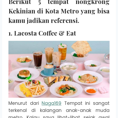
Berikut 5 tempat nongkrong
Kekinian di Kota Metro yang bisa
kamu jadikan referensi.
1. Lacosta Coffee & Eat
Menurut dari
Naga169
Tempat ini sangat
terkenal di kalangan anak-anak muda
metro. Kalau saya lihat-lihat sejak awal