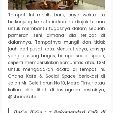
Tempat ini masih baru, saya waktu itu
berkunjung ke kafe ini karena diajak teman
untuk membantu tugasnya dalam sebuah
pameran seni dimana dia terlibat di
dalamnya. Tempatnya mungil dan tidak
jauh dari pusat kota. Menurut saya, konsep
yang diusung bagus, berupa social space,
seperti mempersilakan komunitas atau LSM
untuk mengadakan acara di tempat ini.
Ohana Kafe & Social Space berlokasi di
Jalan Mr. Gele Harun No 10, Metro Timur atau
kalian bisa lihat di instagram resminya,
@ohanakafe.
BACA JUGA :
7 Rekomendasi Cafe di