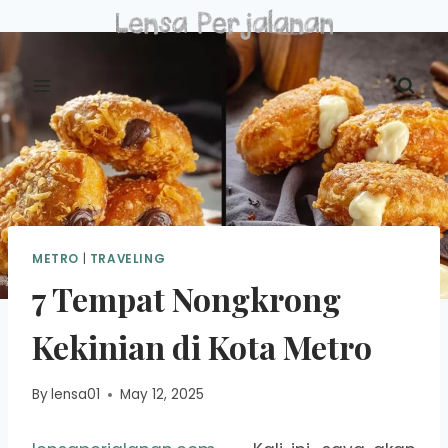
Skip
to
content
METRO
|
TRAVELING
7 Tempat Nongkrong
Kekinian di Kota Metro
By
lensa01
May 12, 2025