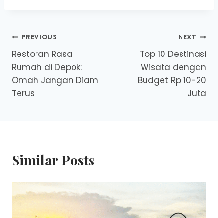
Post
PREVIOUS
NEXT
Restoran Rasa
Top 10 Destinasi
navigation
Rumah di Depok:
Wisata dengan
Omah Jangan Diam
Budget Rp 10-20
Terus
Juta
Similar Posts