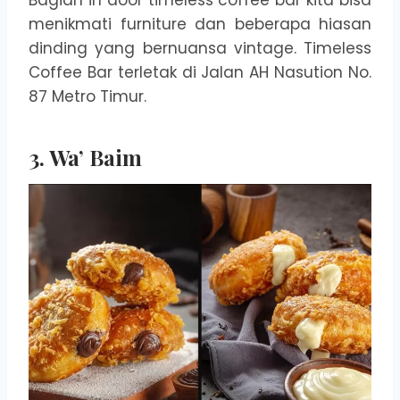
Bagian in door timeless coffee bar kita bisa
menikmati furniture dan beberapa hiasan
dinding yang bernuansa vintage. Timeless
Coffee Bar terletak di Jalan AH Nasution No.
87 Metro Timur.
3. Wa’ Baim