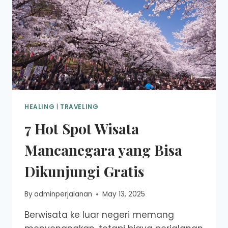
HEALING
|
TRAVELING
7 Hot Spot Wisata
Mancanegara yang Bisa
Dikunjungi Gratis
By
adminperjalanan
May 13, 2025
Berwisata ke luar negeri memang