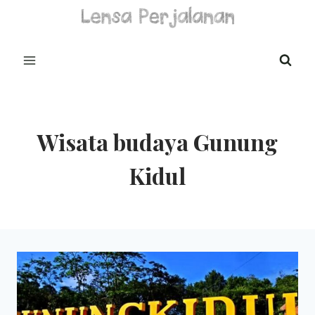
Skip
to
content
Wisata budaya Gunung
Kidul