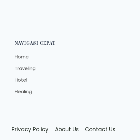
NAVIGASI CEPAT
Home
Traveling
Hotel
Healing
Privacy Policy
About Us
Contact Us