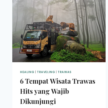
HEALING
|
TRAVELING
|
TRAWAS
6 Tempat Wisata Trawas
Hits yang Wajib
Dikunjungi