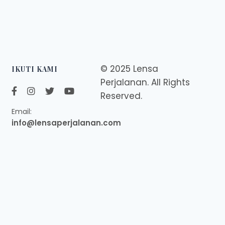
© 2025 Lensa
IKUTI KAMI
Perjalanan. All Rights
Reserved.
Email:
info@lensaperjalanan.com