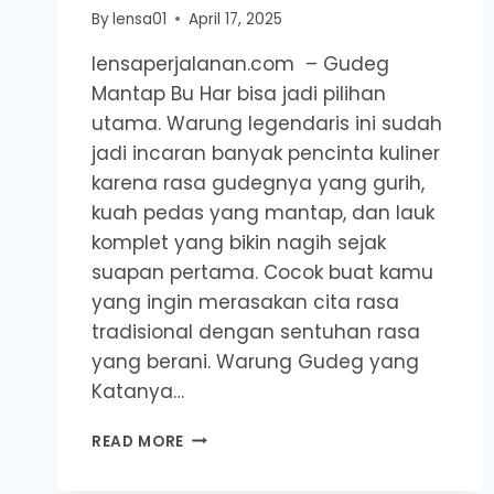
By
lensa01
April 17, 2025
lensaperjalanan.com – Gudeg
Mantap Bu Har bisa jadi pilihan
utama. Warung legendaris ini sudah
jadi incaran banyak pencinta kuliner
karena rasa gudegnya yang gurih,
kuah pedas yang mantap, dan lauk
komplet yang bikin nagih sejak
suapan pertama. Cocok buat kamu
yang ingin merasakan cita rasa
tradisional dengan sentuhan rasa
yang berani. Warung Gudeg yang
Katanya…
GUDEG
READ MORE
MANTAP
BU