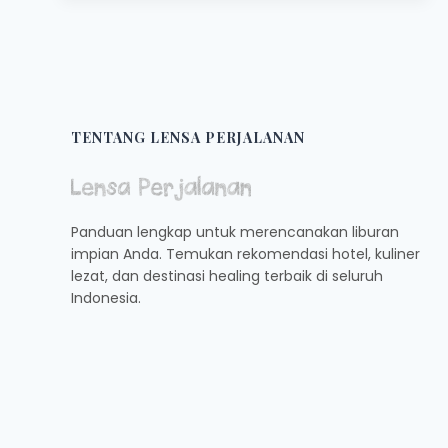
HAR:
KULINER
PAGI
PEDAS
GURIH
DI
SEMARANG
TENTANG LENSA PERJALANAN
Panduan lengkap untuk merencanakan liburan
impian Anda. Temukan rekomendasi hotel, kuliner
lezat, dan destinasi healing terbaik di seluruh
Indonesia.