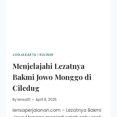
JOGJAKARTA
|
KULINER
Menjelajahi Lezatnya
Bakmi Jowo Monggo di
Ciledug
By
lensa01
April 8, 2025
lensaperjalanan.com – Lezatnya Bakmi