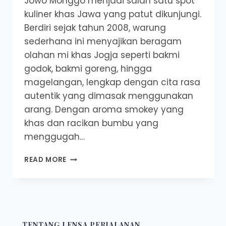
Jowo Monggo menjadi salah satu spot
kuliner khas Jawa yang patut dikunjungi.
Berdiri sejak tahun 2008, warung
sederhana ini menyajikan beragam
olahan mi khas Jogja seperti bakmi
godok, bakmi goreng, hingga
magelangan, lengkap dengan cita rasa
autentik yang dimasak menggunakan
arang. Dengan aroma smokey yang
khas dan racikan bumbu yang
menggugah…
MENJELAJAHI
READ MORE
LEZATNYA
BAKMI
JOWO
MONGGO
DI
CILEDUG
TENTANG LENSA PERJALANAN