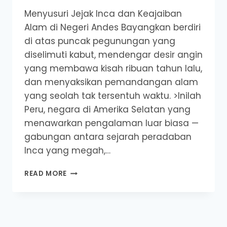
Menyusuri Jejak Inca dan Keajaiban
Alam di Negeri Andes Bayangkan berdiri
di atas puncak pegunungan yang
diselimuti kabut, mendengar desir angin
yang membawa kisah ribuan tahun lalu,
dan menyaksikan pemandangan alam
yang seolah tak tersentuh waktu. >Inilah
Peru, negara di Amerika Selatan yang
menawarkan pengalaman luar biasa —
gabungan antara sejarah peradaban
Inca yang megah,…
5
READ MORE
TEMPAT
WISATA
DI
PERU
YANG