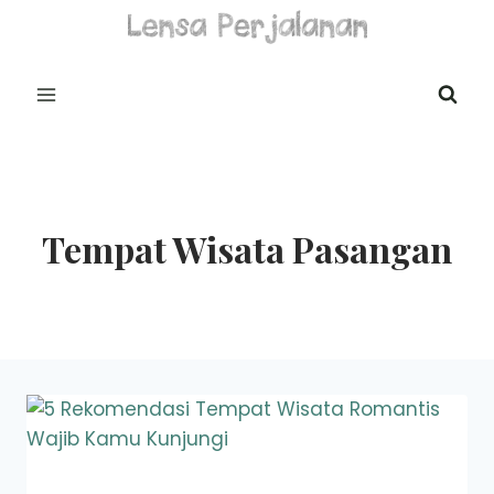
Skip
to
content
Tempat Wisata Pasangan