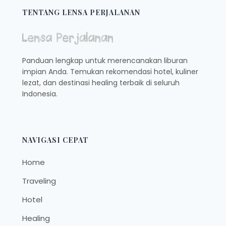
KELUARGA
TENTANG LENSA PERJALANAN
TERBAIK
Panduan lengkap untuk merencanakan liburan
impian Anda. Temukan rekomendasi hotel, kuliner
lezat, dan destinasi healing terbaik di seluruh
Indonesia.
NAVIGASI CEPAT
Home
Traveling
Hotel
Healing