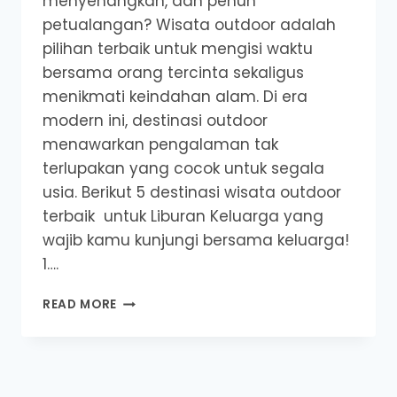
menyenangkan, dan penuh
petualangan? Wisata outdoor adalah
pilihan terbaik untuk mengisi waktu
bersama orang tercinta sekaligus
menikmati keindahan alam. Di era
modern ini, destinasi outdoor
menawarkan pengalaman tak
terlupakan yang cocok untuk segala
usia. Berikut 5 destinasi wisata outdoor
terbaik untuk Liburan Keluarga yang
wajib kamu kunjungi bersama keluarga!
1….
WISATA
READ MORE
OUTDOOR
5
DESTINASI
UNTUK
LIBURAN