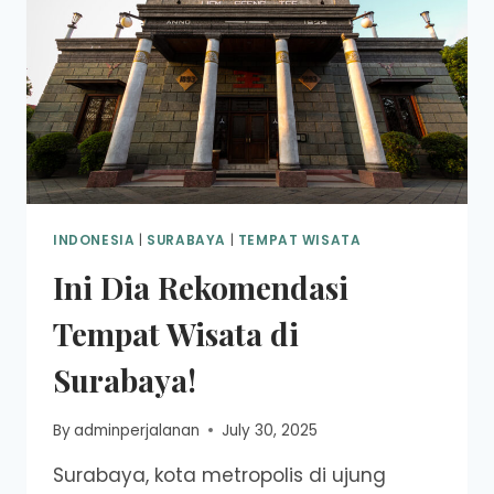
DI
SURABAYA
INDONESIA
|
SURABAYA
|
TEMPAT WISATA
Ini Dia Rekomendasi
Tempat Wisata di
Surabaya!
By
adminperjalanan
July 30, 2025
Surabaya, kota metropolis di ujung