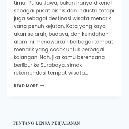
timur Pulau Jawa, bukan hanya dikenal
sebagai pusat bisnis dan industri, tetapi
juga sebagai destinasi wisata menarik
yang penuh kejutan. Kota yang kaya
akan sejarah, budaya, dan keindahan
alam ini menawarkan berbagai tempat
menarik yang cocok untuk berbagai
kalangan. Nah, jika kamu berencana
berlibur ke Surabaya, simak
rekomendasi tempat wisata…
INI
READ MORE
DIA
REKOMENDASI
TEMPAT
WISATA
DI
SURABAYA!
TENTANG LENSA PERJALANAN