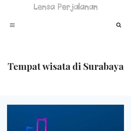
Skip
to
content
Tempat wisata di Surabaya