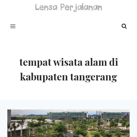
Skip
to
content
tempat wisata alam di
kabupaten tangerang