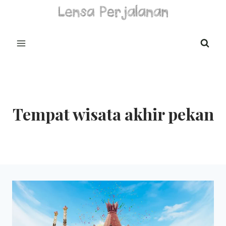
Skip
to
content
Tempat wisata akhir pekan