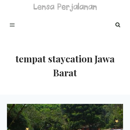
Skip
to
content
tempat staycation Jawa
Barat