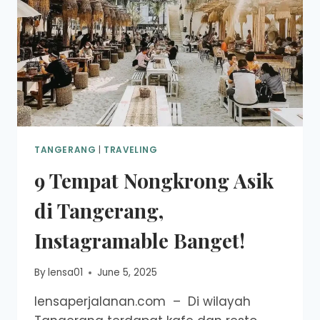
TANGERANG
|
TRAVELING
9 Tempat Nongkrong Asik
di Tangerang,
Instagramable Banget!
By
lensa01
June 5, 2025
lensaperjalanan.com – Di wilayah