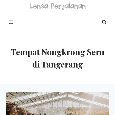
Skip
to
content
Tempat Nongkrong Seru
di Tangerang