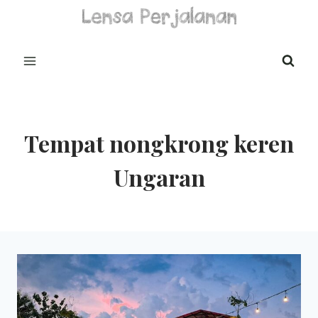
Skip
to
content
Tempat nongkrong keren
Ungaran