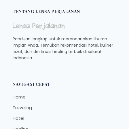
UNGARAN
UNTUK
TENTANG LENSA PERJALANAN
NONGKRONG
ASYIK
DAN
INSTAGRAMABLE
Panduan lengkap untuk merencanakan liburan
impian Anda. Temukan rekomendasi hotel, kuliner
lezat, dan destinasi healing terbaik di seluruh
Indonesia.
NAVIGASI CEPAT
Home
Traveling
Hotel
Healing