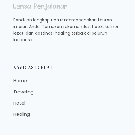
DICOBA
Panduan lengkap untuk merencanakan liburan
impian Anda. Temukan rekomendasi hotel, kuliner
lezat, dan destinasi healing terbaik di seluruh
Indonesia.
NAVIGASI CEPAT
Home
Traveling
Hotel
Healing