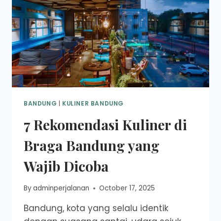
BANDUNG
|
KULINER BANDUNG
7 Rekomendasi Kuliner di
Braga Bandung yang
Wajib Dicoba
By
adminperjalanan
October 17, 2025
Bandung, kota yang selalu identik