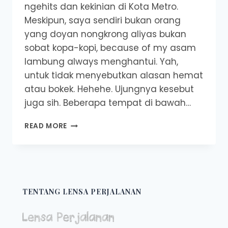
ngehits dan kekinian di Kota Metro.
Meskipun, saya sendiri bukan orang
yang doyan nongkrong aliyas bukan
sobat kopa-kopi, because of my asam
lambung always menghantui. Yah,
untuk tidak menyebutkan alasan hemat
atau bokek. Hehehe. Ujungnya kesebut
juga sih. Beberapa tempat di bawah…
7
READ MORE
TEMPAT
NONGKRONG
KEKINIAN
DI
KOTA
METRO
TENTANG LENSA PERJALANAN