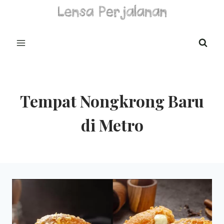
Skip
to
content
Tempat Nongkrong Baru
di Metro