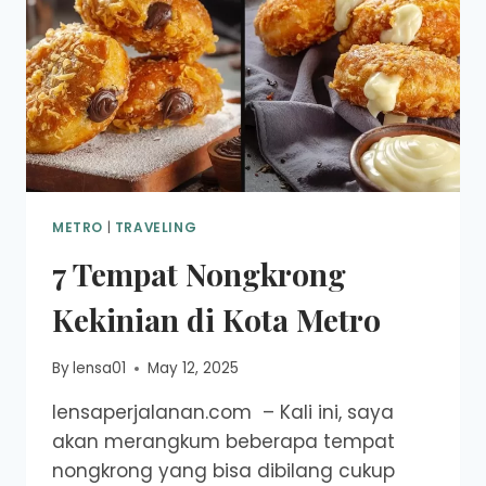
METRO
|
TRAVELING
7 Tempat Nongkrong
Kekinian di Kota Metro
By
lensa01
May 12, 2025
lensaperjalanan.com – Kali ini, saya
akan merangkum beberapa tempat
nongkrong yang bisa dibilang cukup